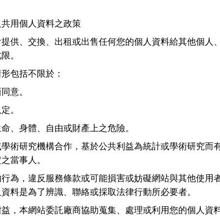
人共用個人資料之政策
會提供、交換、出租或出售任何您的個人資料給其他個人
此限。
情形包括不限於：
面同意。
規定。
您生命、身體、自由或財產上之危險。
或學術研究機構合作，基於公共利益為統計或學術研究而
定之當事人。
的行為，違反服務條款或可能損害或妨礙網站與其他使用
人資料是為了辨識、聯絡或採取法律行動所必要者。
權益，本網站委託廠商協助蒐集、處理或利用您的個人資