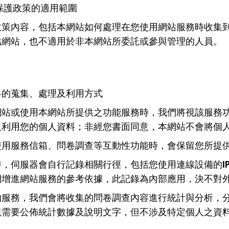
保護政策的適用範圍
政策內容，包括本網站如何處理在您使用網站服務時收集
結網站，也不適用於非本網站所委託或參與管理的人員。
料的蒐集、處理及利用方式
網站或使用本網站所提供之功能服務時，我們將視該服務
及利用您的個人資料；非經您書面同意，本網站不會將個
使用服務信箱、問卷調查等互動性功能時，會保留您所提
時，伺服器會自行記錄相關行徑，包括您使用連線設備的I
們增進網站服務的參考依據，此記錄為內部應用，決不對
的服務，我們會將收集的問卷調查內容進行統計與分析，
視需要公佈統計數據及說明文字，但不涉及特定個人之資