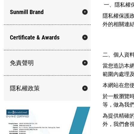
一、隱私權
Sunmill Brand
隱私權保護
外的相關連
Certificate & Awards
二、個人資
免責聲明
當您造訪本
範圍內處理
本網站在您
隱私權政策
於一般瀏覽
等，做為我
為提供精確
外，我們會