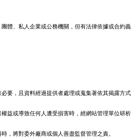
、團體、私人企業或公務機關，但有法律依據或合約義
有必要，且資料經過提供者處理或蒐集著依其揭露方式
者權益或導致任何人遭受損害時，經網站管理單位研析
料時，將對委外廠商或個人善盡監督管理之責。