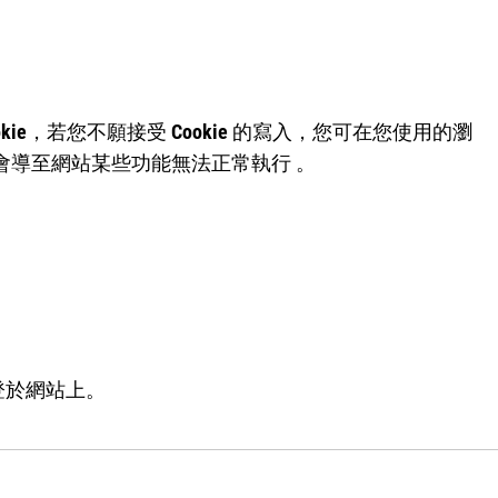
e，若您不願接受 Cookie 的寫入，您可在您使用的瀏
能會導至網站某些功能無法正常執行 。
登於網站上。