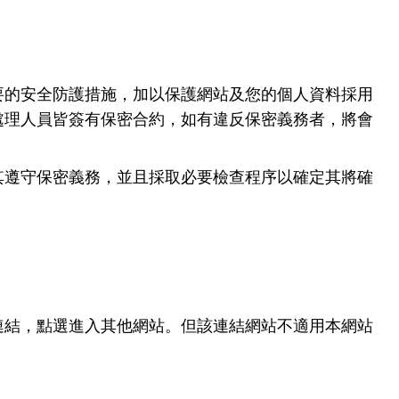
要的安全防護措施，加以保護網站及您的個人資料採用
處理人員皆簽有保密合約，如有違反保密義務者，將會
其遵守保密義務，並且採取必要檢查程序以確定其將確
連結，點選進入其他網站。但該連結網站不適用本網站