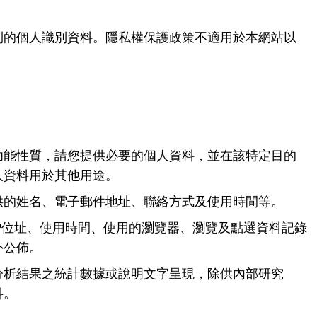
到的個人識別資料。隱私權保護政策不適用於本網站以
功能性質，請您提供必要的個人資料，並在該特定目的
人資料用於其他用途。
供的姓名、電子郵件地址、聯絡方式及使用時間等。
P位址、使用時間、使用的瀏覽器、瀏覽及點選資料記錄
外公佈。
分析結果之統計數據或說明文字呈現，除供內部研究
料。