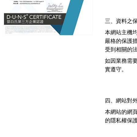
三、資料之
本網站主機
嚴格的保護
受到相關的
如因業務需
實遵守。
四、網站對
本網站的網
的隱私權保