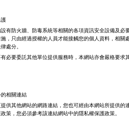
保護
均設有防火牆、防毒系統等相關的各項資訊安全設備及必
措施，只由經過授權的人員才能接觸您的個人資料，相關
法律處分。
要有必要委託其他單位提供服務時，本網站亦會嚴格要求
外的相關連結
頁提供其他網站的網路連結，您也可經由本網站所提供的
護政策，您必須參考該連結網站中的隱私權保護政策。