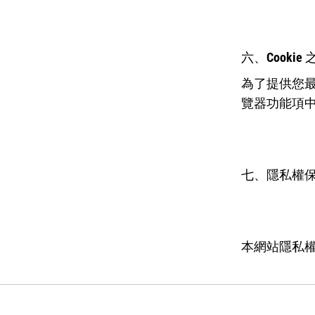
六、Cookie
為了提供您最
覽器功能項中
七、隱私權
本網站隱私